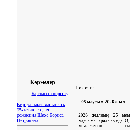
Көрмелер
Новости:
Барлығын көрсету
05 маусым 2026 жыл
Виртуальная выставка к
95-летию со дня
рождения Шаха Бориса
2026 жылдың 25 мам
Петровича
маусымы аралығында Ор
мемлекеттік ғыл