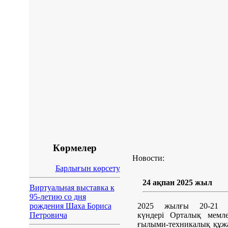
Көрмелер
Новости:
Барлығын көрсету
24 ақпан 2025 жыл
Виртуальная выставка к
95-летию со дня
рождения Шаха Бориса
2025 жылғы 20-21 
Петровича
күндері Орталық мемле
ғылыми-техникалық құж