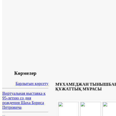
Көрмелер
Барлығын көрсету
МҰХАМЕДЖАН ТЫНЫШБАЕВ
ҚҰЖАТТЫҚ МҰРАСЫ
Виртуальная выставка к
95-летию со дня
рождения Шаха Бориса
Петровича